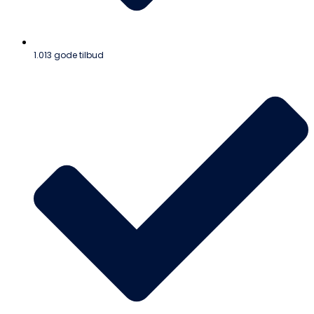
1.013 gode tilbud